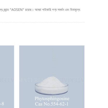
ব্র্যান্ড "AOSEN" রয়েছে। আমরা পাইকারি পণ্য সমর্থন এবং বিনামূল্যে