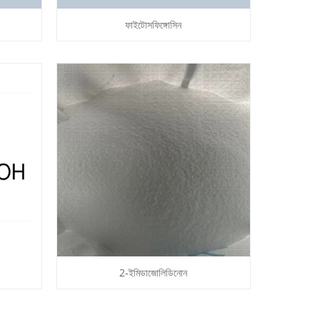
ফাইটোসফিঙ্গোসিন
2-ইমিডাজোলিডিনোন