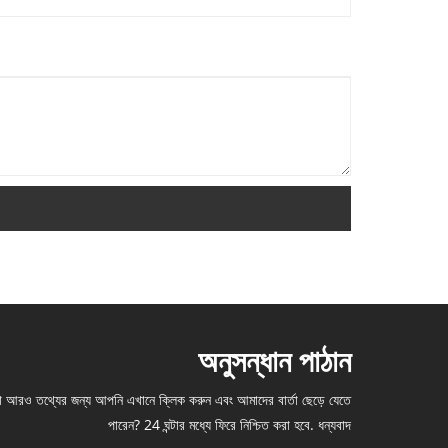
অনুসন্ধান পাঠান
া আরও তথ্যের জন্য আপনি এখানে ক্লিক করুন এবং আমাদের বার্তা ছেড়ে যেতে
পারেন? 24 ঘন্টার মধ্যে ফিরে নিশ্চিত করা হবে. ধন্যবাদ