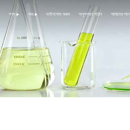
পণ্য
খবর
ডাউনলোড করুন
অনুসন্ধান পাঠান
আমাদের সাথ