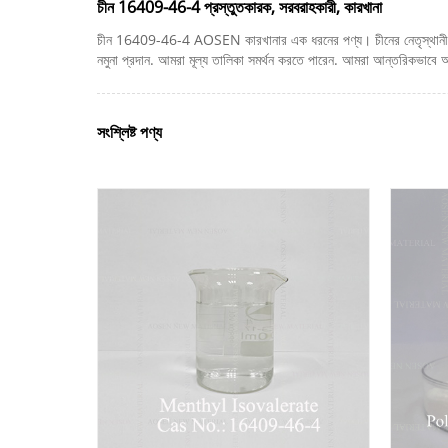
চীন 16409-46-4 প্রস্তুতকারক, সরবরাহকারী, কারখানা
চীন 16409-46-4 AOSEN কারখানার এক ধরনের পণ্য। চীনের নেতৃস্থানীয় নির
নমুনা প্রদান. আমরা মূল্য তালিকা সমর্থন করতে পারেন. আমরা আন্তরিকভাবে আপনার
সংশ্লিষ্ট পণ্য