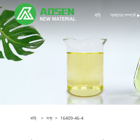
বাড়ি
আমাদের সম্পর্কে
বাড়ি
>
পণ্য
>
16409-46-4