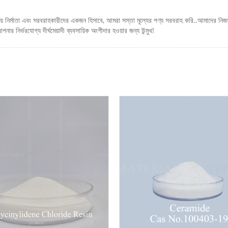
্মাতা এবং সরবরাহকারীদের একজন হিসাবে, আমরা সস্তা মূল্যের পণ্য সরবরাহ করি..আমাদের নিজস্ব 
 নির্ভরযোগ্য দীর্ঘমেয়াদী ব্যবসায়িক অংশীদার হওয়ার জন্য উন্মুখ!