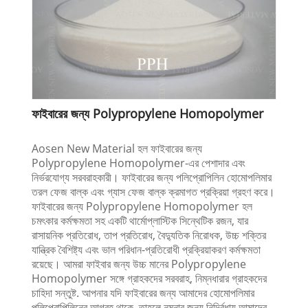
ফাইবারের জন্য Polypropylene Homopolymer
Aosen New Material হল ফাইবারের জন্য
Polypropylene Homopolymer-এর পেশাদার এবং
নির্ভরযোগ্য সরবরাহকারী। ফাইবারের জন্য পলিপ্রোপিলিন হোমোপলিমার
তরল ফেজ বাল্ক এবং গ্যাস ফেজ বাল্ক ক্রমাগত প্রক্রিয়া গ্রহণ করে।
ফাইবারের জন্য Polypropylene Homopolymer হল
চমৎকার কর্মক্ষমতা সহ একটি থার্মোপ্লাস্টিক সিন্থেটিক রজন, যার
রাসায়নিক প্রতিরোধ, তাপ প্রতিরোধ, বৈদ্যুতিক নিরোধক, উচ্চ শক্তির
যান্ত্রিক বৈশিষ্ট্য এবং ভাল পরিধান-প্রতিরোধী প্রক্রিয়াকরণ কর্মক্ষমতা
রয়েছে। আমরা ফাইবার জন্য উচ্চ মানের Polypropylene
Homopolymer সঙ্গে গ্রাহকদের সরবরাহ, নিম্নধারার গ্রাহকদের
চাহিদা সন্তুষ্ট. আপনার যদি ফাইবারের জন্য আমাদের হোমোপলিমার
পলিপ্রোপিলিনের আগ্রহ থাকে, তাহলে নমুনার জন্য নির্দ্বিধায় আমাদের