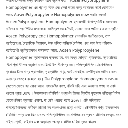
অ্যাপ্লিকেশনের জন্য একাধিক পছন্দ প্রদান করে। AosenPolypropylene
Homopolymer এর প্রাপ্য স্টক এবং সেরা দামের জন্য আমাদের সাথে যোগাযোগ
করুন, AosenPolypropylene Homopolymernow অর্ডার করুন!
AosenPolypropylene Homopolymer হল একটি থার্মোপ্লাস্টিক সংযোজন
পলিমার যা প্রোপিলিন মনোমারের সংমিশ্রণ থেকে তৈরি, চেহারা সাদা পাউডার এবং গন্ধহীন।
Aosen Polypropylene Homopolymer রাসায়নিক প্রতিরোধের, তাপ
প্রতিরোধের, বৈদ্যুতিক নিরোধক, উচ্চ শক্তি যান্ত্রিক বৈশিষ্ট্য, এবং ভাল উচ্চ পরিধান-
প্রতিরোধী প্রক্রিয়াকরণ কর্মক্ষমতা আছে. Aosen Polypropylene
Homopolymer ব্যাপকভাবে ব্যবহৃত হয়, যার মধ্যে ভোক্তা প্যাকেজিং, স্বয়ংচালিত
শিল্পে প্লাস্টিকের যন্ত্রাংশ এবং টেক্সটাইল সীমাবদ্ধ নয়। পলিপ্রোপিলিন হোমোপলিমার
প্রধানত চীনে খাদ্য প্যাকেজিং, গৃহস্থালীর পণ্য, অটোমোবাইল, অপটিক্যাল ফাইবার এবং
অন্যান্য ক্ষেত্রে ব্যবহৃত হয়। চীনে Polypropylene Homopolymeruse-এর
বৃহত্তম ক্ষেত্র হল বোনা ব্যাগ, প্যাকেজিং ব্যাগ, বাঁধাই দড়ি এবং অন্যান্য পণ্য, যা মোট
খরচের প্রায় 30%। ইনজেকশন ছাঁচনির্মাণ পণ্যগুলি চীনের দ্বিতীয় বৃহত্তম পলিপ্রোপিলিন
হোমোপলিমার ব্যবহার এলাকা, যা মোট খরচের প্রায় 26%। এটি ভবিষ্যতে
পলিপ্রোপিলিনের সর্বাধিক চাহিদা সহ অঞ্চলগুলির মধ্যে একটি। টেক্সটাইল পণ্য, ইনজেকশন
ছাঁচনির্মাণ পণ্য এবং ফিল্ম এখনও পলিপ্রোপিলিন হোমোপলিমারের প্রধান চাহিদার ক্ষেত্র, যখন
পাইপ, প্লেট, ফাইবার এবং অন্যান্য ক্ষেত্রের বার্ষিক চাহিদা দ্রুত বাড়ছে।