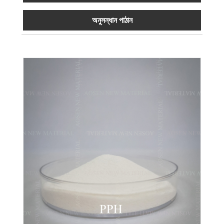
অনুসন্ধান পাঠান