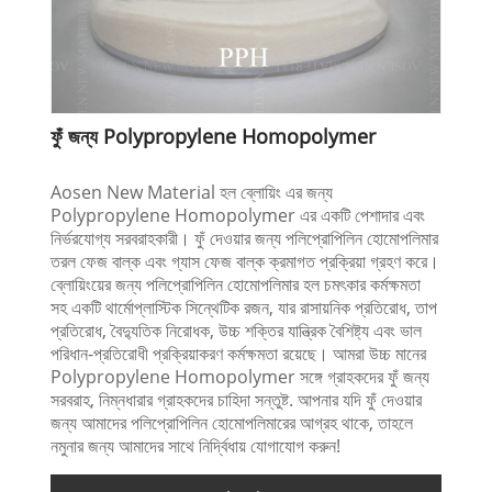
ফুঁ জন্য Polypropylene Homopolymer
Aosen New Material হল ব্লোয়িং এর জন্য
Polypropylene Homopolymer এর একটি পেশাদার এবং
নির্ভরযোগ্য সরবরাহকারী। ফুঁ দেওয়ার জন্য পলিপ্রোপিলিন হোমোপলিমার
তরল ফেজ বাল্ক এবং গ্যাস ফেজ বাল্ক ক্রমাগত প্রক্রিয়া গ্রহণ করে।
ব্লোয়িংয়ের জন্য পলিপ্রোপিলিন হোমোপলিমার হল চমৎকার কর্মক্ষমতা
সহ একটি থার্মোপ্লাস্টিক সিন্থেটিক রজন, যার রাসায়নিক প্রতিরোধ, তাপ
প্রতিরোধ, বৈদ্যুতিক নিরোধক, উচ্চ শক্তির যান্ত্রিক বৈশিষ্ট্য এবং ভাল
পরিধান-প্রতিরোধী প্রক্রিয়াকরণ কর্মক্ষমতা রয়েছে। আমরা উচ্চ মানের
Polypropylene Homopolymer সঙ্গে গ্রাহকদের ফুঁ জন্য
সরবরাহ, নিম্নধারার গ্রাহকদের চাহিদা সন্তুষ্ট. আপনার যদি ফুঁ দেওয়ার
জন্য আমাদের পলিপ্রোপিলিন হোমোপলিমারের আগ্রহ থাকে, তাহলে
নমুনার জন্য আমাদের সাথে নির্দ্বিধায় যোগাযোগ করুন!