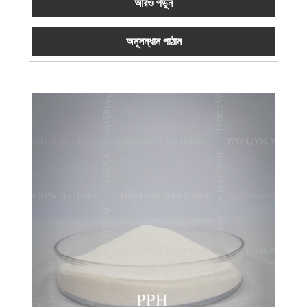
আরও পড়ুন
অনুসন্ধান পাঠান