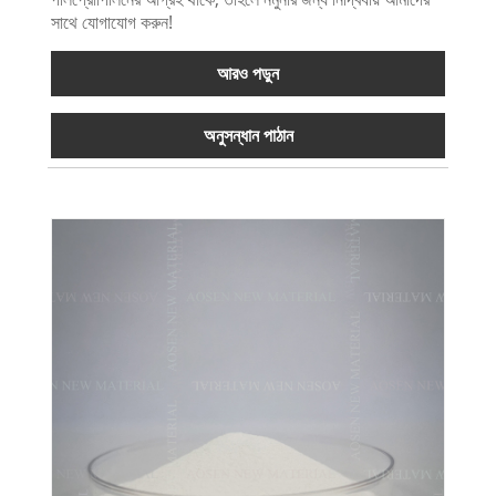
সাথে যোগাযোগ করুন!
আরও পড়ুন
অনুসন্ধান পাঠান