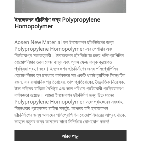
ইনজেকশন ছাঁচনির্মাণ জন্য Polypropylene
Homopolymer
Aosen New Material হল ইনজেকশন ছাঁচনির্মাণের জন্য
Polypropylene Homopolymer-এর পেশাদার এবং
নির্ভরযোগ্য সরবরাহকারী। ইনজেকশন ছাঁচনির্মাণের জন্য পলিপ্রোপিলিন
হোমোপলিমার তরল ফেজ বাল্ক এবং গ্যাস ফেজ বাল্ক ক্রমাগত
প্রক্রিয়া গ্রহণ করে। ইনজেকশন ছাঁচনির্মাণের জন্য পলিপ্রোপিলিন
হোমোপলিমার হল চমৎকার কর্মক্ষমতা সহ একটি থার্মোপ্লাস্টিক সিন্থেটিক
রজন, যার রাসায়নিক প্রতিরোধের, তাপ প্রতিরোধের, বৈদ্যুতিক নিরোধক,
উচ্চ শক্তির যান্ত্রিক বৈশিষ্ট্য এবং ভাল পরিধান-প্রতিরোধী প্রক্রিয়াকরণ
কর্মক্ষমতা রয়েছে। আমরা ইনজেকশন ছাঁচনির্মাণ জন্য উচ্চ মানের
Polypropylene Homopolymer সঙ্গে গ্রাহকদের সরবরাহ,
নিম্নধারার গ্রাহকদের চাহিদা সন্তুষ্ট. আপনার যদি ইনজেকশন
ছাঁচনির্মাণের জন্য আমাদের পলিপ্রোপিলিন হোমোপলিমারের আগ্রহ থাকে,
তাহলে নমুনার জন্য আমাদের সাথে নির্দ্বিধায় যোগাযোগ করুন!
আরও পড়ুন