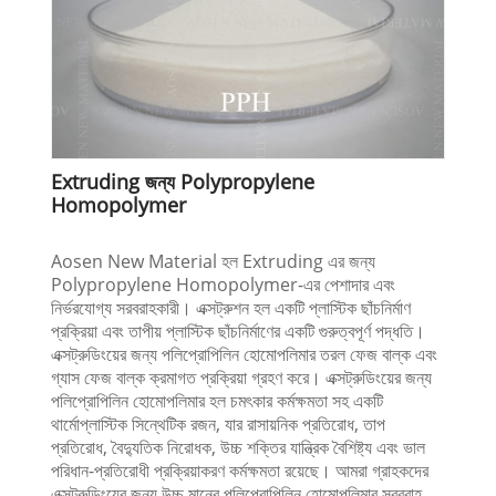
Extruding জন্য Polypropylene
Homopolymer
Aosen New Material হল Extruding এর জন্য
Polypropylene Homopolymer-এর পেশাদার এবং
নির্ভরযোগ্য সরবরাহকারী। এক্সট্রুশন হল একটি প্লাস্টিক ছাঁচনির্মাণ
প্রক্রিয়া এবং তাপীয় প্লাস্টিক ছাঁচনির্মাণের একটি গুরুত্বপূর্ণ পদ্ধতি।
এক্সট্রুডিংয়ের জন্য পলিপ্রোপিলিন হোমোপলিমার তরল ফেজ বাল্ক এবং
গ্যাস ফেজ বাল্ক ক্রমাগত প্রক্রিয়া গ্রহণ করে। এক্সট্রুডিংয়ের জন্য
পলিপ্রোপিলিন হোমোপলিমার হল চমৎকার কর্মক্ষমতা সহ একটি
থার্মোপ্লাস্টিক সিন্থেটিক রজন, যার রাসায়নিক প্রতিরোধ, তাপ
প্রতিরোধ, বৈদ্যুতিক নিরোধক, উচ্চ শক্তির যান্ত্রিক বৈশিষ্ট্য এবং ভাল
পরিধান-প্রতিরোধী প্রক্রিয়াকরণ কর্মক্ষমতা রয়েছে। আমরা গ্রাহকদের
এক্সট্রুডিংয়ের জন্য উচ্চ মানের পলিপ্রোপিলিন হোমোপলিমার সরবরাহ