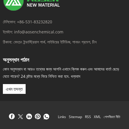
টেলিফোন:
+86-531-83232820
ইমেইল:
info@aosenchemical.com
ঠিকানা:
ফেংচেং ইন্ডাস্ট্রিয়াল পার্ক, লাইউয়ের ইটিডিজ, শানডং প্রদেশ, চীন
অনুসন্ধান পাঠান
কোন অনুসন্ধান বা আরও তথ্যের জন্য আপনি এখানে ক্লিক করুন এবং আমাদের বার্তা ছেড়ে
যেতে পারেন? 24 ঘন্টার মধ্যে ফিরে নিশ্চিত করা হবে. ধন্যবাদ
এখন তদন্ত
Links
Sitemap
RSS
XML
গোপনীয়তা নীতি