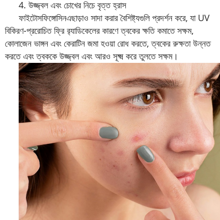
4. উজ্জ্বল এবং চোখের নিচে বৃত্ত হ্রাস
ফাইটোসফিঙ্গোসিন
এছাড়াও সাদা করার বৈশিষ্ট্যগুলি প্রদর্শন করে, যা UV
বিকিরণ-প্ররোচিত ফ্রি র‌্যাডিকেলের কারণে ত্বকের ক্ষতি কমাতে সক্ষম,
কোলাজেন ভাঙ্গন এবং কেরাটিন জমা হওয়া রোধ করতে, ত্বকের রুক্ষতা উন্নত
করতে এবং ত্বককে উজ্জ্বল এবং আরও সূক্ষ্ম করে তুলতে সক্ষম।