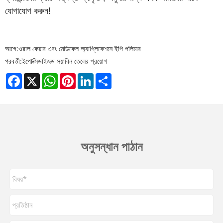
যোগাযোগ করুন!
আগে:
ওরাল কেয়ার এবং মেডিকেল অ্যাপ্লিকেশনে ইপি পলিমার
পরবর্তী:
ইপোক্সিডাইজড সয়াবিন তেলের প্রয়োগ
Facebook
X
WhatsApp
Pinterest
LinkedIn
Share
অনুসন্ধান পাঠান