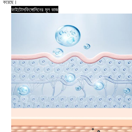
করেছে।
ফাইটোসফিঙ্গোসিনের মূল কাজ