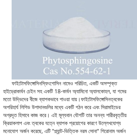
ফাইটোসফিঙ্গোসিন
স্ফিংগোসিন নামেও পরিচিত, একটি অসম্পৃক্ত
হাইড্রোকার্বন চেইন সহ একটি 18-কার্বন অ্যামিনো অ্যালকোহল, যা গমের
মতো উদ্ভিদের বীজে ব্যাপকভাবে পাওয়া যায়।
ফাইটোসফিঙ্গোসিন
ত্বকের
অপরিহার্য লিপিড উপাদানগুলির মধ্যে একটি গঠন করে এবং সিরামাইডের
অগ্রদূত হিসাবে কাজ করে। এই মূল্যবান যৌগটি তার অনন্য শারীরবৃত্তীয়
ক্রিয়াকলাপ এবং ত্বকের যত্নে ব্যাপক প্রয়োগের কারণে উল্লেখযোগ্য
মনোযোগ অর্জন করেছে, এটি "প্ল্যান্ট-ভিত্তিক নরম সোনা" শিরোনাম অর্জন