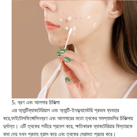
5. ব্রণ এবং আলসার চিকিত্সা
এর অ্যান্টিব্যাকটেরিয়াল এবং অ্যান্টি-ইনফ্ল্যামেটরি প্রভাব ব্যবহার
করে,
ফাইটোসফিঙ্গোসিন
ব্রণ এবং আলসারের মতো ত্বকের সমস্যাগুলির চিকিত্সায়
দুর্দান্ত। এটি ত্বকের গভীরে প্রবেশ করে, ক্ষতিকারক ব্যাকটেরিয়ার বিস্তারকে
বাধা দেয় যখন প্রদাহ হ্রাস করে এবং ত্বকের মেরামত প্রচার করে।