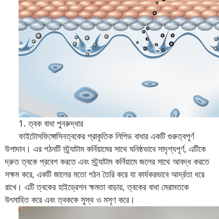
1. ত্বক বাধা পুনরুদ্ধার
ফাইটোসফিঙ্গোসিন
ত্বকের প্রাকৃতিক লিপিড বাধার একটি গুরুত্বপূর্ণ
উপাদান। এর গঠনটি স্ট্র্যাটাম কর্নিয়ামের সাথে ঘনিষ্ঠভাবে সাদৃশ্যপূর্ণ, এটিকে
দ্রুত ত্বকে প্রবেশ করতে এবং স্ট্র্যাটাম কর্নিয়ামে জলের সাথে আবদ্ধ করতে
সক্ষম করে, একটি জালের মতো গঠন তৈরি করে যা কার্যকরভাবে আর্দ্রতা ধরে
রাখে। এটি ত্বকের হাইড্রেশন ক্ষমতা বাড়ায়, ত্বকের বাধা মেরামতকে
উৎসাহিত করে এবং ত্বককে সুস্থ ও মসৃণ করে।