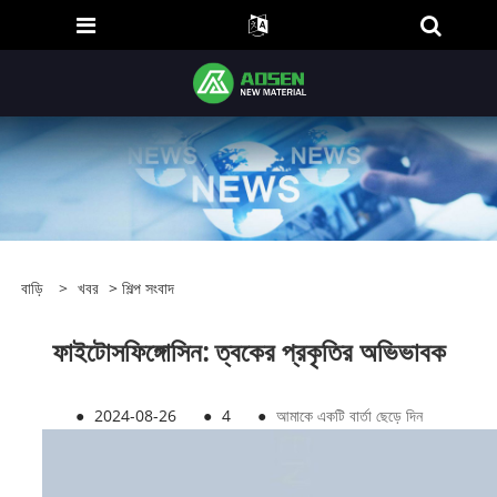
বাড়ি
>
খবর
>
শিল্প সংবাদ
ফাইটোসফিঙ্গোসিন: ত্বকের প্রকৃতির অভিভাবক
●
2024-08-26
●
4
●
আমাকে একটি বার্তা ছেড়ে দিন