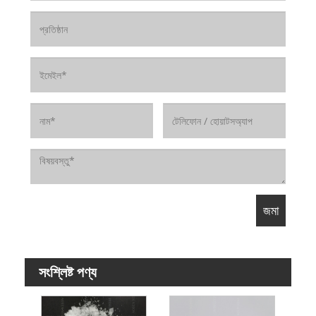
সংশ্লিষ্ট পণ্য