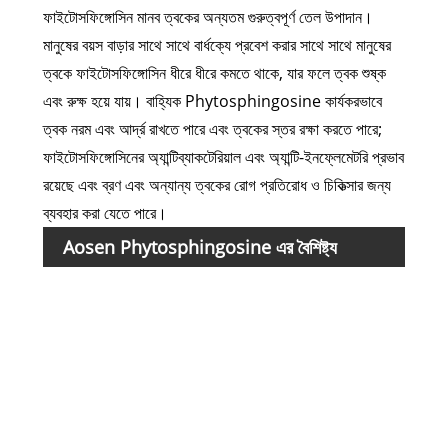
ফাইটোসফিঙ্গোসিন মানব ত্বকের অন্যতম গুরুত্বপূর্ণ তেল উপাদান।
মানুষের বয়স বাড়ার সাথে সাথে বার্ধক্যে প্রবেশ করার সাথে সাথে মানুষের
ত্বকে ফাইটোসফিঙ্গোসিন ধীরে ধীরে কমতে থাকে, যার ফলে ত্বক শুষ্ক
এবং রুক্ষ হয়ে যায়। বাহ্যিক Phytosphingosine কার্যকরভাবে
ত্বক নরম এবং আর্দ্র রাখতে পারে এবং ত্বকের স্তর রক্ষা করতে পারে;
ফাইটোসফিঙ্গোসিনের অ্যান্টিব্যাকটেরিয়াল এবং অ্যান্টি-ইনফ্লেমেটরি প্রভাব
রয়েছে এবং ব্রণ এবং অন্যান্য ত্বকের রোগ প্রতিরোধ ও চিকিত্সার জন্য
ব্যবহার করা যেতে পারে।
Aosen Phytosphingosine এর বৈশিষ্ট্য
আইটে
চেহারা
শনাক্
অ্যাস