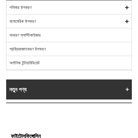
পলিমার উপকরণ
মনোমেরিক উপকরণ
সাধারণ প্লাস্টিকাইজার
প্রক্রিয়াজাতকরণ উপকরণ
অর্গানিক ইন্টারমিডিয়েট
নতুন পণ্য
ফাইটোসফিঙ্গোসিন