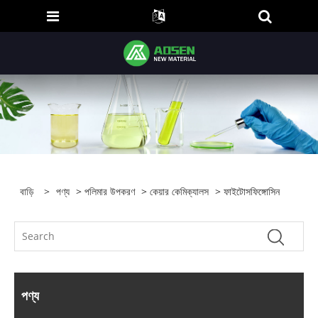
বাড়ি
>
পণ্য
>
পলিমার উপকরণ
>
কেয়ার কেমিক্যালস
> ফাইটোসফিঙ্গোসিন
পণ্য