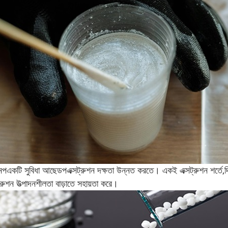
নপ
একটি সুবিধা আছে
ডপ
এক্সট্রুশন দক্ষতা উন্নত করতে। একই এক্সট্রুশন শর্তে,
দ
ট্রুশন উত্পাদনশীলতা বাড়াতে সহায়তা করে।