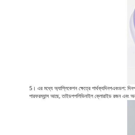
5। এর মধ্যে অ্যাপ্লিকেশন ক্ষেত্রে পার্থক্য
দিনপ
এবং
ডপ
:
দিন
পারফরম্যান্স আছে, তাই
ডপ
পলিভিনাইল ক্লোরাইড রজন এবং অন্যা