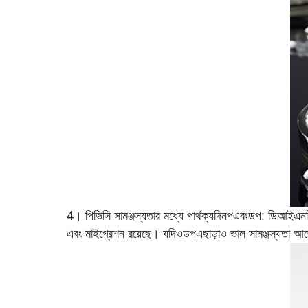
4। পিভিসি সামঞ্জস্যতার মধ্যে পার্থক্য
দিনপ
এবং
ডপ
: ডিআইএনপি 
এবং মাইগ্রেশন রয়েছে। যদিও
ডপ
এছাড়াও ভাল সামঞ্জস্যতা আছ