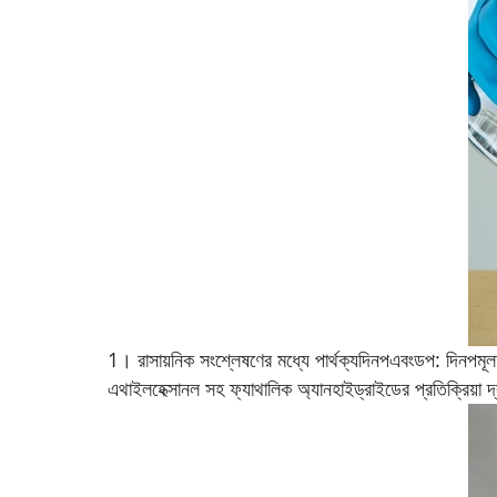
1। রাসায়নিক সংশ্লেষণের মধ্যে পার্থক্য
দিনপ
এবং
ডপ
:
দিনপ
মূ
এথাইলহেক্সানল সহ ফ্যাথালিক অ্যানহাইড্রাইডের প্রতিক্রিয়া দ্