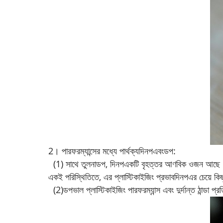
2। পারফরম্যান্সের মধ্যে পার্থক্য
দিনপ
এবং
ডপ
:
(1) সাথে তুলনা
ডপ
,
দিনপ
একটি বৃহত্তর আণবিক ওজন আছ
একই পরিস্থিতিতে, এর প্লাস্টিকাইজিং প্রভাব
দিনপ
এর চেয়ে কিছ
(2)
ডপ
ভাল প্লাস্টিকাইজিং পারফরম্যান্স এবং দুর্দান্ত ঠান্ডা 