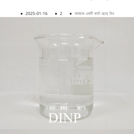
●
2025-01-16
●
2
●
আমাকে একটি বার্তা ছেড়ে দিন