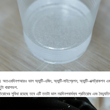
ে। অতএব
দিনপ
আরও ভাল অ্যান্টি-এজিং, অ্যান্টি-মাইগ্রেশন, অ্যান্টি-এক্সট্রাক
ুটা খারাপ
ডপ
.
প্রতিরোধের সুবিধা রয়েছে তবে এটি ততটা ভাল নয়
দিনপ
বার্ধক্য প্রতিরোধ এবং বৈদ্যুত