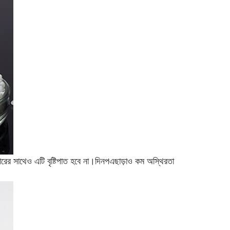
রের সাথেও এটি বৃষ্টিপাত হবে না।
দিনপ
এছাড়াও কম অস্থিরতা