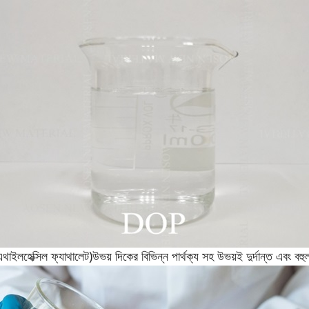
াইলহেক্সিল ফ্যাথালেট)
উভয় দিকের বিভিন্ন পার্থক্য সহ উভয়ই দুর্দান্ত এবং বহ