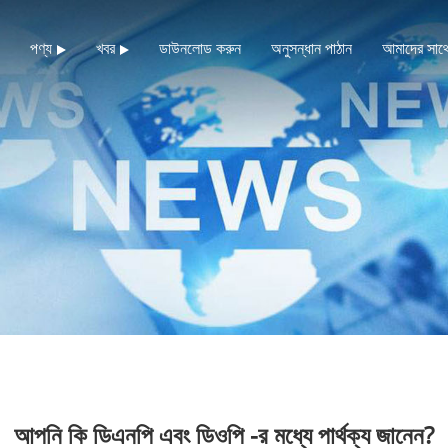
পণ্য
খবর
ডাউনলোড করুন
অনুসন্ধান পাঠান
আমাদের সাথ
আপনি কি ডিএনপি এবং ডিওপি -র মধ্যে পার্থক্য জানেন?