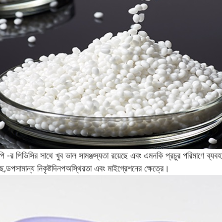
-র পিভিসির সাথে খুব ভাল সামঞ্জস্যতা রয়েছে এবং এমনকি প্রচুর পরিমাণে ব্যবহা
ে,
ডপ
সামান্য নিকৃষ্ট
দিনপ
অস্থিরতা এবং মাইগ্রেশনের ক্ষেত্রে।