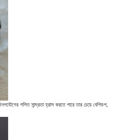
িনপ
যৌগের গলিত সান্দ্রতা হ্রাস করতে পারে তার চেয়ে বেশি
ডপ
,