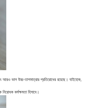
শন এবং আরও ভাল উচ্চ-তাপমাত্রার প্রতিরোধের রয়েছে। যাইহোক,
িক নিরোধক কর্মক্ষমতা হিসাবে।