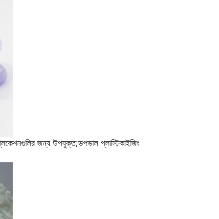
প্লিকেশনগুলির জন্য উপযুক্ত;
ডপ
ভাল প্লাস্টিকাইজিং