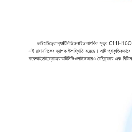
ডাইহাইড্রোঅ্যাক্টিনিডিওলাইড
আণবিক সূত্র C11H16O2 সহ এক
এই রাসায়নিকের ব্যাপক উপস্থিতি রয়েছে। এটি প্রাকৃতিকভাবে ব
করে
ডাইহাইড্রোঅ্যাকটিনিডিওলাইড
আরও বৈচিত্র্যময় এবং বিভিন