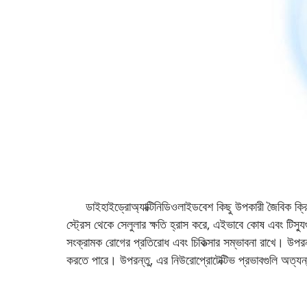
ডাইহাইড্রোঅ্যাক্টিনিডিওলাইড
বেশ কিছু উপকারী জৈবিক ক্রি
স্ট্রেস থেকে সেলুলার ক্ষতি হ্রাস করে, এইভাবে কোষ এবং টিস্যুগুল
সংক্রামক রোগের প্রতিরোধ এবং চিকিত্সার সম্ভাবনা রাখে। উপরন
করতে পারে। উপরন্তু, এর নিউরোপ্রোটেক্টিভ প্রভাবগুলি অত্যন্ত