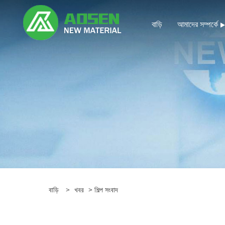
বাড়ি
আমাদের সম্পর্কে
বাড়ি
>
খবর
>
শিল্প সংবাদ