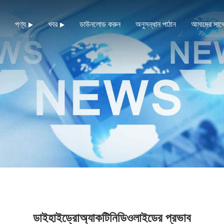
পণ্য
খবর
ডাউনলোড করুন
অনুসন্ধান পাঠান
আমাদের সাথ
ডাইহাইড্রোঅ্যাকটিনিডিওলাইডের প্রভাব