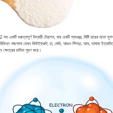
টি গুরুত্বপূর্ণ উদ্বায়ী টেরপেন, যার একটি স্বতন্ত্র, মিষ্টি চায়ের মতো সুগ
িভিন্ন গাছপালা যেমন কিউইফ্রুট, চা, মেথি, আগুন পিঁপড়া, আম, তামাক ইত্যাদিতে
্ন ক্ষেত্রের চাহিদা পূরণ করে।