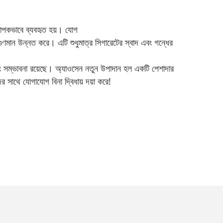
ব্যাপকভাবে ব্যবহৃত হয়। যোগ
ুণমান উন্নত করে। এটি শুধুমাত্র সিগারেটের স্বাদ এবং গন্ধের
ন এবং সম্ভাবনা রয়েছে। অ্যাওসেন নতুন উপাদান হল একটি পেশাদার
র সাথে যোগাযোগ বিনা দ্বিধায় দয়া করে!