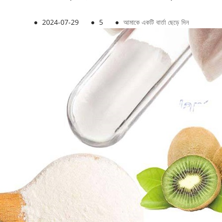
●
2024-07-29
●
5
●
আমাকে একটি বার্তা ছেড়ে দিন