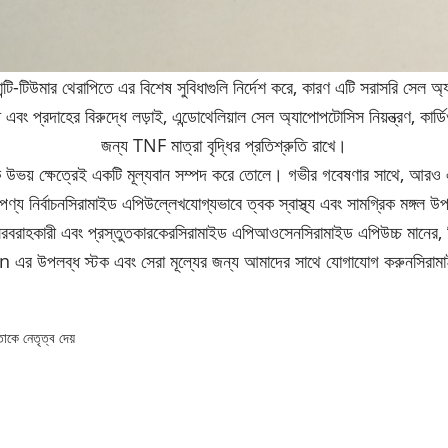
ান্টি-টিউমার থেরাপিতে এর বিশেষ সুবিধাগুলি নির্দেশ করে, কারণ এটি সরাসরি সেল 
এবং প্রদাহের বিরুদ্ধে লড়াই, এন্ডোথেলিয়াল সেল অ্যাপোপটোসিস নিয়ন্ত্রণ, কার্
জন্য TNF মাত্রা বৃদ্ধির প্রতিশ্রুতি রাখে।
 উভয় ক্ষেত্রেই একটি মূল্যবান সম্পদ করে তোলে। গভীর গবেষণার সাথে, আরও এ
ণ্য নির্বাচন
সিরামাইড এপি
উল্লেখযোগ্যভাবে ত্বক স্বাস্থ্য এবং সামগ্রিক মঙ্গল 
রবরাহকারী এবং প্রস্তুতকারকের
সিরামাইড এপি
আওসেন
সিরামাইড এপি
উচ্চ মানের,
n এর উপলব্ধ স্টক এবং সেরা মূল্যের জন্য আমাদের সাথে যোগাযোগ করুন
সিরাম
াকে নেতৃত্ব দেয়