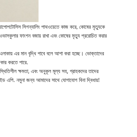
অ্যাপোপটোসিস সিগন্যালিং পাথওয়েতে কাজ করে, কোষের মৃত্যুকে
ডিওভাসকুলার ফাংশন বজায় রাখা এবং কোষের মৃত্যু প্ররোচিত করার
লাকায় এর মান বৃদ্ধি পাবে বলে আশা করা হচ্ছে। ভোক্তাদের
উপকার করতে পারে.
 স্থিতিশীল ক্ষমতা, এবং অনুকূল মূল্য সহ, গ্রাহকদের তাদের
াইড এপি
. নমুনা জন্য আমাদের সাথে যোগাযোগ বিনা দ্বিধায়!