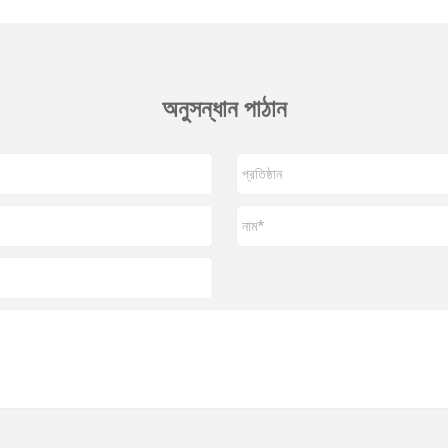
অনুসন্ধান পাঠান