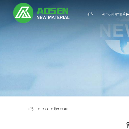
বাড়ি
আমাদের সম্পর্কে
বাড়ি
>
খবর
>
শিল্প সংবাদ
স