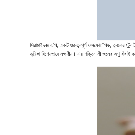
সিরামাইড
e এপি
, একটি গুরুত্বপূর্ণ ফসফোলিপিড, ত্বকের স্ট্র
ভূমিকা বিশেষভাবে লক্ষণীয়। এর শক্তিশালী জলের অণু বাঁধাই কর