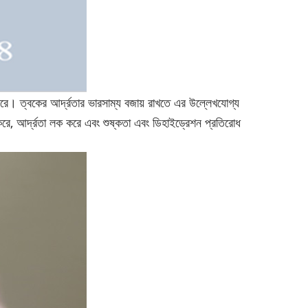
জ করে। ত্বকের আর্দ্রতার ভারসাম্য বজায় রাখতে এর উল্লেখযোগ্য
গঠন করে, আর্দ্রতা লক করে এবং শুষ্কতা এবং ডিহাইড্রেশন প্রতিরোধ