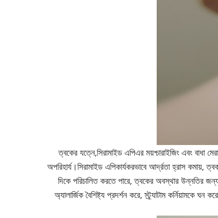
ত্বকের যত্নে,
সিরামাইড এপি
এর ময়শ্চারাইজিং এবং বাধা মে
অপরিহার্য।
সিরামাইড এপি
কার্যকরভাবে আর্দ্রতা হ্রাস কমায়, 
দিকে পরিচালিত করতে পারে, ত্বকের অবস্থার উন্নতির জন্য, ক
অ্যালার্জিক বৈশিষ্ট্য প্রদর্শন করে, স্ট্র্যাটাম কর্নিয়ামকে 