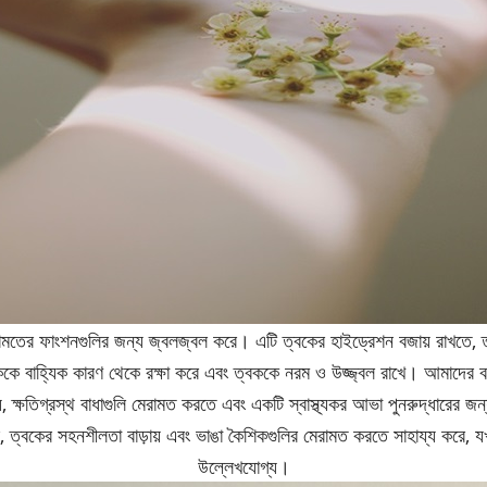
রামতের ফাংশনগুলির জন্য জ্বলজ্বল করে। এটি ত্বকের হাইড্রেশন বজায় রাখতে, ত্ব
ত্বককে বাহ্যিক কারণ থেকে রক্ষা করে এবং ত্বককে নরম ও উজ্জ্বল রাখে। আমাদের
্ষতিগ্রস্থ বাধাগুলি মেরামত করতে এবং একটি স্বাস্থ্যকর আভা পুনরুদ্ধারের জন্য
ঘন করে, ত্বকের সহনশীলতা বাড়ায় এবং ভাঙা কৈশিকগুলির মেরামত করতে সাহায্য করে, যখ
উল্লেখযোগ্য।