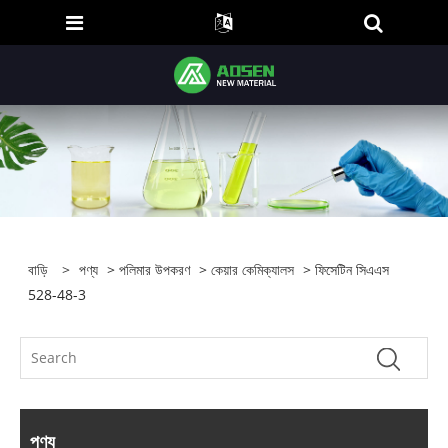
বাড়ি
>
পণ্য
>
পলিমার উপকরণ
>
কেয়ার কেমিক্যালস
> ফিসেটিন সিএএস
528-48-3
পণ্য