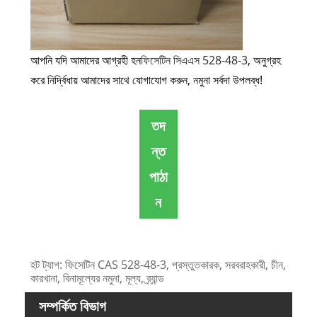
আপনি যদি আমাদের আগ্রহী হন
ফিসেটিন সিএএস 528-48-3
, অনুগ্রহ
করে নির্দ্বিধায় আমাদের সাথে যোগাযোগ করুন, নমুনা সর্বদা উপলব্ধ!
তদ
ন্ত
পাঠা
ন
হট ট্যাগ: ফিসেটিন CAS 528-48-3, প্রস্তুতকারক, সরবরাহকারী, চীন,
কারখানা, বিনামূল্যের নমুনা, মূল্য, ব্র্যান্ড
সম্পর্কিত বিভাগ