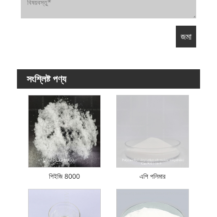
সংশ্লিষ্ট পণ্য
পিইজি 8000
এপি পলিমার