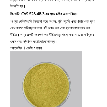
উন্নতি হয়।
ফিসেটিন CAS 528-48-3 এর প্যাকেজিং এবং পরিবহন
পণ্যের বৈশিষ্ট্যগুলি বিবেচনা করে, সংঘর্ষ, বৃষ্টি, সূর্যের এক্সপোজার এবং দূষণ
রোধ করতে পরিবহনের সময় এটি লোড করা এবং হালকাভাবে স্রাব করা
উচিত। পণ্য একটি সংরক্ষণ করা উচিত
বায়ুচলাচল, শুকনো এবং পরিষ্কার
গুদাম এবং স্ট্যাকিং কঠোরভাবে নিষিদ্ধ।
প্যাকেজিং 1 কেজি / ব্যাগ