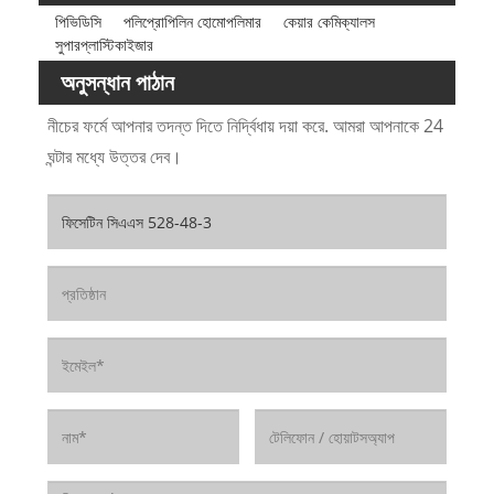
পিভিডিসি
পলিপ্রোপিলিন হোমোপলিমার
কেয়ার কেমিক্যালস
সুপারপ্লাস্টিকাইজার
অনুসন্ধান পাঠান
নীচের ফর্মে আপনার তদন্ত দিতে নির্দ্বিধায় দয়া করে. আমরা আপনাকে 24
ঘন্টার মধ্যে উত্তর দেব।