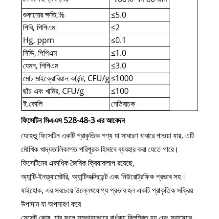
শুকানোর ক্ষতি,%
≤5.0
পিবি, পিপিএম
≤2
Hg, ppm
≤0.1
সিডি, পিপিএম
≤1.0
যেমন, পিপিএম
≤3.0
মোট মাইক্রোবিয়াল কাউন্ট, CFU/g
≤1000
ছাঁচ এবং খামির, CFU/g
≤100
ই.কোলি
নেতিবাচক
ফিসেটিন সিএএস 528-48-3 এর আবেদন
যেহেতু ফিসেটিন একটি প্রাকৃতিক পণ্য যা সাধারণ খাবারে পাওয়া যায়, এটি
মৌখিক খাদ্যতালিকাগত পরিপূরক হিসাবে ব্যবহার করা যেতে পারে।
ফিসেটিনের একাধিক জৈবিক ক্রিয়াকলাপ রয়েছে,
অ্যান্টি-ইনফ্ল্যামেটরি, অ্যান্টিঅক্সিডেন্ট এবং নিউরোট্রফিক প্রভাব সহ।
যাইহোক, এর সবচেয়ে উল্লেখযোগ্য প্রভাব হল একটি প্রাকৃতিক সক্রিয়
উপাদান যা অপসারণ করে
সেন্সেন্ট কোষ, যার ফলে সম্ভাব্যভাবে বার্ধক্য বিলম্বিত হয় এবং স্বাস্থ্যের