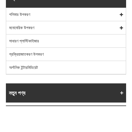
পলিমার উপকরণ
মনোমেরিক উপকরণ
সাধারণ প্লাস্টিকাইজার
প্রক্রিয়াজাতকরণ উপকরণ
অর্গানিক ইন্টারমিডিয়েট
নতুন পণ্য