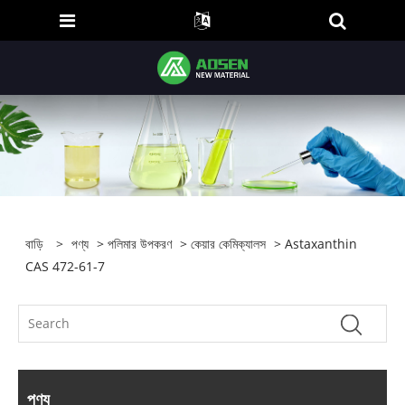
বাড়ি
>
পণ্য
>
পলিমার উপকরণ
>
কেয়ার কেমিক্যালস
> Astaxanthin
CAS 472-61-7
পণ্য