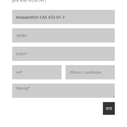
ঘন্টার মধ্যে উত্তর দেব।