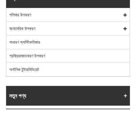
পলিমার উপকরণ
মনোমেরিক উপকরণ
সাধারণ প্লাস্টিকাইজার
প্রক্রিয়াজাতকরণ উপকরণ
অর্গানিক ইন্টারমিডিয়েট
নতুন পণ্য